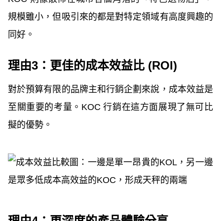
規模雖小，但吸引來的都是對特定領域有高度興趣的
同好。
理由3：更佳的成本效益比 (ROI)
對於預算有限的品牌主和行銷企劃來說，成本效益是
至關重要的考量。KOC 行銷在這方面展現了無可比
擬的優勢。
理由4：更深度的產品體驗分享