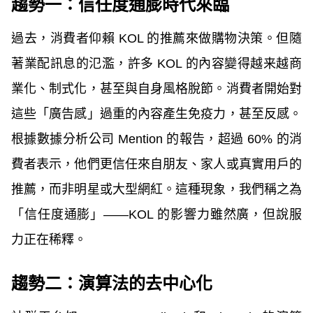
趨勢一：信任度通膨時代來臨
過去，消費者仰賴 KOL 的推薦來做購物決策。但隨
著業配訊息的氾濫，許多 KOL 的內容變得越来越商
業化、制式化，甚至與自身風格脫節。消費者開始對
這些「廣告感」過重的內容產生免疫力，甚至反感。
根據數據分析公司 Mention 的報告，超過 60% 的消
費者表示，他們更信任來自朋友、家人或真實用戶的
推薦，而非明星或大型網紅。這種現象，我們稱之為
「信任度通膨」——KOL 的影響力雖然廣，但說服
力正在稀釋。
趨勢二：演算法的去中心化