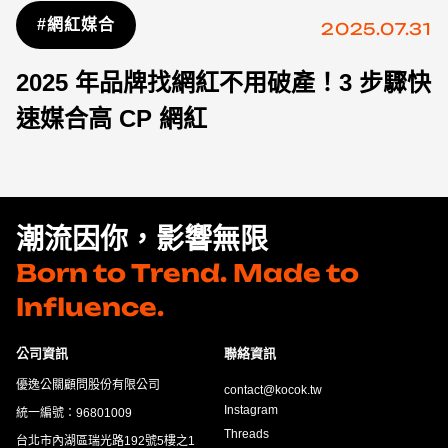
#網紅媒合
2025.07.31
2025 年品牌找網紅不用破產！3 步驟快
速媒合高 CP 網紅
潮流因你，影響無限
Born to Trend. Made to
Influence.
公司資訊
聯絡資訊
優逸公關顧問股份有限公司
contact@kocok.tw
Instagram
統一編號：96801009
Threads
台北市內湖區瑞光路192號5樓之1