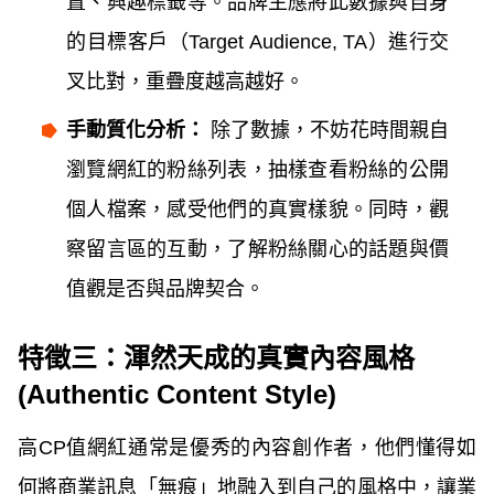
置、興趣標籤等。品牌主應將此數據與自身
的目標客戶（Target Audience, TA）進行交
叉比對，重疊度越高越好。
手動質化分析：
除了數據，不妨花時間親自
瀏覽網紅的粉絲列表，抽樣查看粉絲的公開
個人檔案，感受他們的真實樣貌。同時，觀
察留言區的互動，了解粉絲關心的話題與價
值觀是否與品牌契合。
特徵三：渾然天成的真實內容風格
(Authentic Content Style)
高CP值網紅通常是優秀的內容創作者，他們懂得如
何將商業訊息「無痕」地融入到自己的風格中，讓業