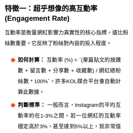
特徵一：超乎想像的高互動率
(Engagement Rate)
互動率是衡量網紅影響力真實性的核心指標，遠比粉
絲數重要。它反映了粉絲對內容的投入程度。
如何計算：
互動率 (%) = `(單篇貼文的按讚
數 + 留言數 + 分享數 + 收藏數) / 網紅總粉
絲數 * 100%`。許多KOL媒合平台會自動計
算此數據。
判斷標準：
一般而言，Instagram的平均互
動率約在1-3%之間。若一位網紅的互動率
穩定高於3%，甚至達到5%以上，就非常值