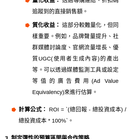
量化收益：
透過導購連結、折扣碼
追蹤到的直接銷售額。
質化收益：
這部分較難量化，但同
樣重要。例如，品牌聲量提升、社
群媒體討論度、官網流量增長、優
質UGC(使用者生成內容)的產出
等。可以透過媒體監測工具或設定
等值的廣告費用(Ad Value
Equivalency)來進行估算。
計算公式：
ROI = `(總回報 - 總投資成本) /
總投資成本 * 100%`。
3. 制定彈性的預算區間與合作策略