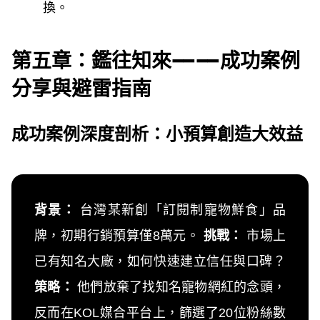
換。
第五章：鑑往知來——成功案例
分享與避雷指南
成功案例深度剖析：小預算創造大效益
背景：
台灣某新創「訂閱制寵物鮮食」品
牌，初期行銷預算僅8萬元。
挑戰：
市場上
已有知名大廠，如何快速建立信任與口碑？
策略：
他們放棄了找知名寵物網紅的念頭，
反而在KOL媒合平台上，篩選了20位粉絲數