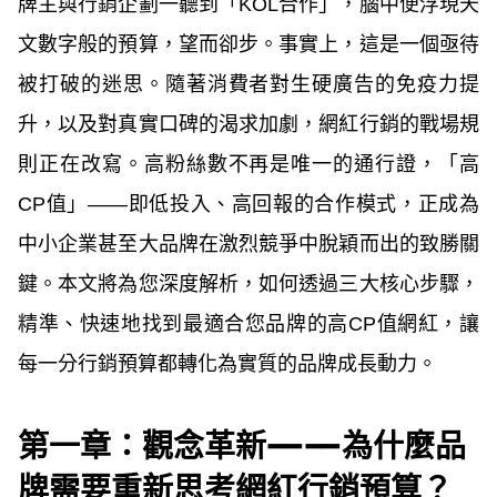
牌主與行銷企劃一聽到「KOL合作」，腦中便浮現天
文數字般的預算，望而卻步。事實上，這是一個亟待
被打破的迷思。隨著消費者對生硬廣告的免疫力提
升，以及對真實口碑的渴求加劇，網紅行銷的戰場規
則正在改寫。高粉絲數不再是唯一的通行證，「高
CP值」——即低投入、高回報的合作模式，正成為
中小企業甚至大品牌在激烈競爭中脫穎而出的致勝關
鍵。本文將為您深度解析，如何透過三大核心步驟，
精準、快速地找到最適合您品牌的高CP值網紅，讓
每一分行銷預算都轉化為實質的品牌成長動力。
第一章：觀念革新——為什麼品
牌需要重新思考網紅行銷預算？