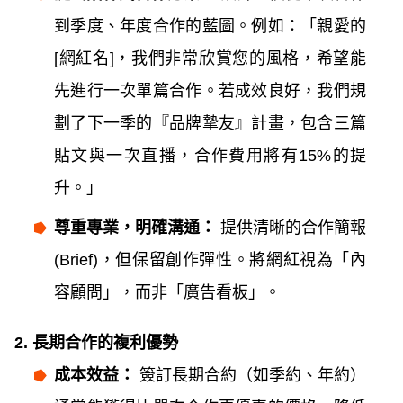
到季度、年度合作的藍圖。例如：「親愛的
[網紅名]，我們非常欣賞您的風格，希望能
先進行一次單篇合作。若成效良好，我們規
劃了下一季的『品牌摯友』計畫，包含三篇
貼文與一次直播，合作費用將有15%的提
升。」
尊重專業，明確溝通：
提供清晰的合作簡報
(Brief)，但保留創作彈性。將網紅視為「內
容顧問」，而非「廣告看板」。
2. 長期合作的複利優勢
成本效益：
簽訂長期合約（如季約、年約）