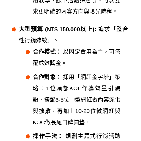
用教學、線下活動探店等。可以要
求更明確的內容方向與曝光時程。
大型預算 (NT$ 150,000以上):
追求「整合
性行銷綜效」。
合作模式：
以固定費用為主，可搭
配成效獎金。
合作對象：
採用「網紅金字塔」策
略：1位頭部KOL作為聲量引爆
點，搭配3-5位中型網紅做內容深化
與擴散，再加上10-20位微網紅與
KOC做長尾口碑鋪墊。
操作手法：
規劃主題式行銷活動