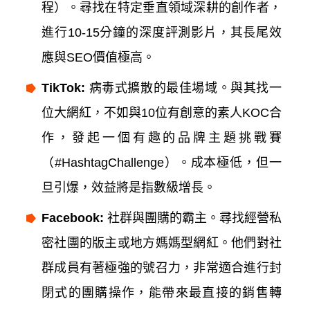
程）。尋找在特定垂直領域深耕的創作者，
進行10-15分鐘的深度評測影片，其長尾效
應與SEO價值極高。
TikTok:
病毒式擴散的最佳場域。與其找一
位大網紅，不如與10位有創意的素人KOC合
作，發起一個有趣的品牌主題挑戰賽
（#HashtagChallenge）。成本極低，但一
旦引爆，效益將是指數級增長。
Facebook:
社群與團購的霸主。尋找經營私
密社團的版主或地方媽媽型網紅。他們對社
群成員有著極強的號召力，非常適合進行封
閉式的團購操作，能帶來最直接的銷售轉