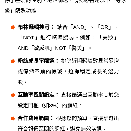
除了基礎的性別、地區篩選，請務必善用以下「專家
級」篩選功能：
布林邏輯搜尋：
結合「AND」、「OR」、
「NOT」進行精準搜尋。例如：「美妝」
AND「敏感肌」NOT「醫美」。
粉絲成長率篩選：
排除近期粉絲數異常暴增
或停滯不前的帳號，選擇穩定成長的潛力
股。
互動率區間設定：
直接篩選出互動率高於您
設定門檻（如3%）的網紅。
合作費用範圍：
根據您的預算，直接篩選出
符合報價區間的網紅，避免無效溝通。