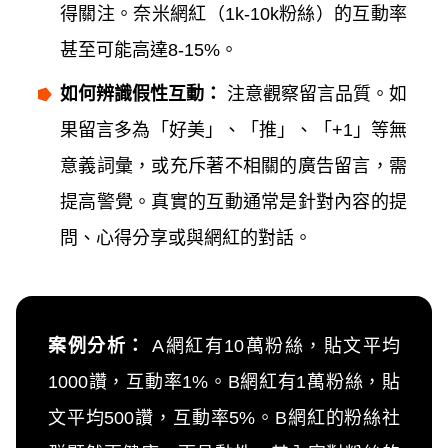
得關注。奈米網紅（1k-10k粉絲）的互動率
甚至可能高達8-15%。
如何辨識假性互動：
注意觀察留言品質。如
果留言多為「好美」、「推」、「+1」等無
意義詞彙，或充斥著不相關的廣告留言，需
提高警覺。真實的互動通常是針對內容的提
問、心得分享或與網紅的對話。
案例分析：
A網紅有10萬粉絲，貼文平均
1000讚，互動率1%。B網紅有1萬粉絲，貼
文平均500讚，互動率5%。B網紅的粉絲社